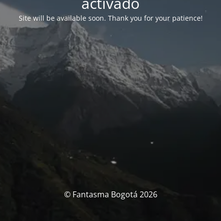
activado
Site will be available soon. Thank you for your patience!
© Fantasma Bogotá 2026